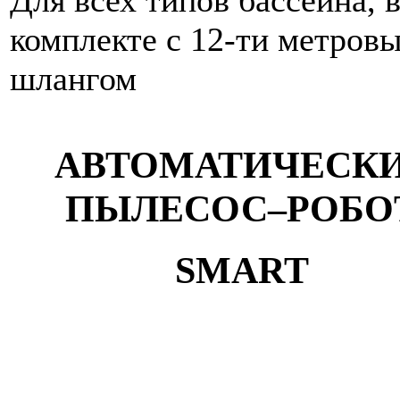
комплекте с 12-ти метров
шлангом
АВТОМАТИЧЕСК
ПЫЛЕСОС–РОБО
SMART