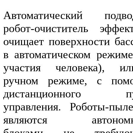
Автоматический подво
робот-очиститель эффек
очищает поверхности бас
в автоматическом режиме
участия человека), и
ручном режиме, с пом
дистанционного пу
управления. Роботы-пыл
являются автоном
блоками не требую