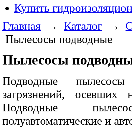
Купить гидроизоляцио
Главная
→
Каталог
→
О
Пылесосы подводные
Пылесосы подводн
Подводные пылесос
загрязнений, осевших 
Подводные пылес
полуавтоматические и авт