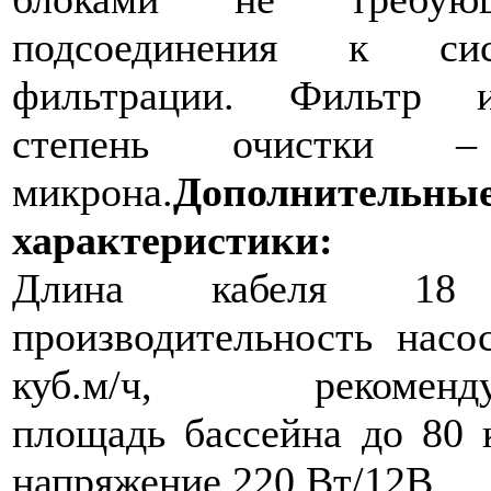
подсоединения к сис
фильтрации. Фильтр и
степень очистки
микрона.
Дополнительны
характеристики:
Длина кабеля 18
производительность насо
куб.м/ч, рекоменду
площадь бассейна до 80 к
напряжение 220 Вт/12В.