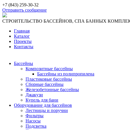
+7 (843) 259-30-32
Отправить сообщение
СТРОИТЕЛЬСТВО БАССЕЙНОВ, СПА БАННЫХ КОМПЛЕК
Главная
Каталог
Проекты
Контакты
Бассейны
Композитные бассейны
Бассейны из полипропилена
Пластиковые бассейны
Сборные бассейны
Железобетонные бассейны
Джакузи
Купель для бани
Оборудование для бассейнов
Лестницы и поручни
Фильтры
Насосы
Подсветка