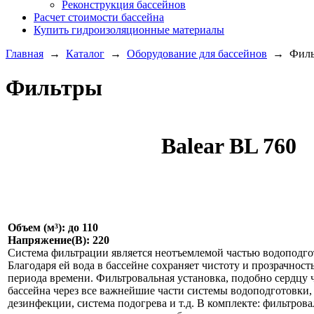
Реконструкция бассейнов
Расчет стоимости бассейна
Купить гидроизоляционные материалы
Главная
→
Каталог
→
Оборудование для бассейнов
→ Филь
Фильтры
Balear BL 760
Объем (м³): до 110
Напряжение(В): 220
Система фильтрации является неотъемлемой частью водоподго
Благодаря ей вода в бассейне сохраняет чистоту и прозрачност
периода времени. Фильтровальная установка, подобно сердцу ч
бассейна через все важнейшие части системы водоподготовки, 
дезинфекции, система подогрева и т.д. В комплекте: фильтровал