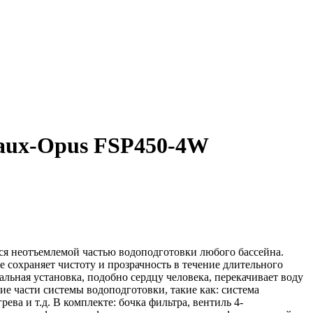
aux-Opus
FSP450-4W
ся неотъемлемой частью водоподготовки любого бассейна.
не сохраняет чистоту и прозрачность в течение длительного
льная установка, подобно сердцу человека, перекачивает воду
ие части системы водоподготовки, такие как: система
ева и т.д. В комплекте: бочка фильтра, вентиль 4-