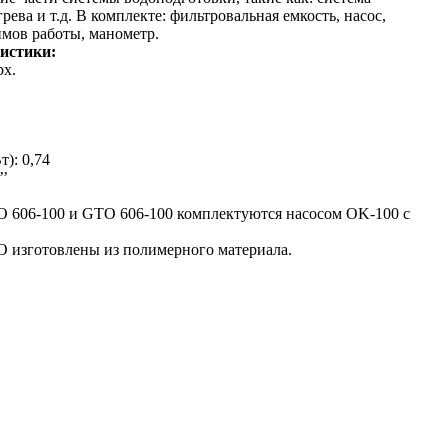
ева и т.д. В комплекте: фильтровальная емкость, насос,
мов работы, манометр.
истики:
рх.
): 0,74
’’
 606-100 и GTO 606-100 комплектуются насосом OK-100 с
 изготовлены из полимерного материала.