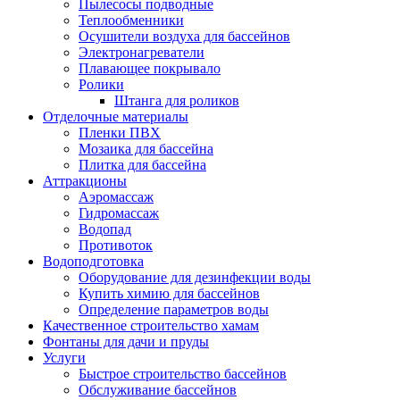
Пылесосы подводные
Теплообменники
Осушители воздуха для бассейнов
Электронагреватели
Плавающее покрывало
Ролики
Штанга для роликов
Отделочные материалы
Пленки ПВХ
Мозаика для бассейна
Плитка для бассейна
Аттракционы
Аэромассаж
Гидромассаж
Водопад
Противоток
Водоподготовка
Оборудование для дезинфекции воды
Купить химию для бассейнов
Определение параметров воды
Качественное строительство хамам
Фонтаны для дачи и пруды
Услуги
Быстрое строительство бассейнов
Обслуживание бассейнов