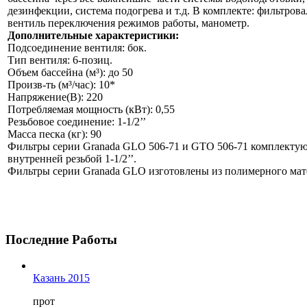
дезинфекции, система подогрева и т.д. В комплекте: фильтровал
вентиль переключения режимов работы, манометр.
Дополнительные характеристики:
Подсоединение вентиля: бок.
Тип вентиля: 6-позиц.
Объем бассейна (м³): до 50
Произв-ть (м³/час): 10*
Напряжение(В): 220
Потребляемая мощность (кВт): 0,55
Резьбовое соединение: 1-1/2’’
Масса песка (кг): 90
Фильтры серии Granada GLO 506-71 и GTO 506-71 комплектую
внутренней резьбой 1-1/2’’.
Фильтры серии Granada GLO изготовлены из полимерного мат
Последние
Работы
Казань 2015
прот