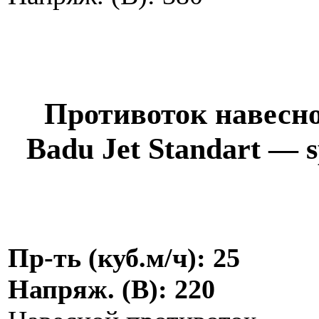
Противоток навесн
Badu Jet Standart — s
Пр-ть (куб.м/ч): 25
Напряж. (В): 220