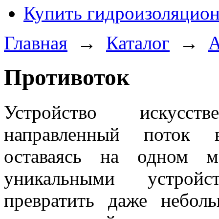
Купить гидроизоляцио
Главная
→
Каталог
→
А
Противоток
Устройство искусст
направленный поток 
оставаясь на одном м
уникальными устройс
превратить даже небол