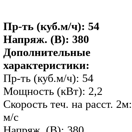
Пр-ть (куб.м/ч): 54
Напряж. (В): 380
Дополнительные
характеристики:
Пр-ть (куб.м/ч): 54
Мощность (кВт): 2,2
Скорость теч. на расст. 2м:
м/с
Напряж. (В): 380