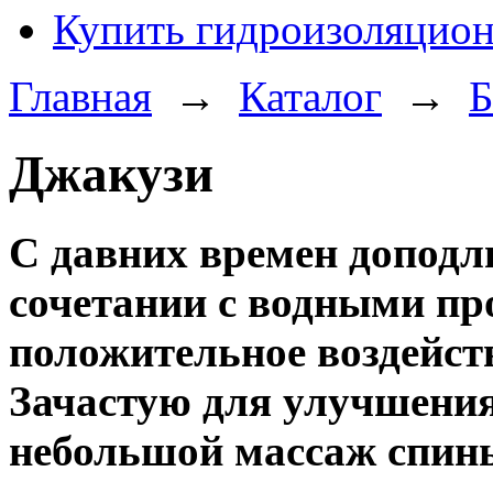
Купить гидроизоляцио
Главная
→
Каталог
→
Б
Джакузи
С давних времен доподли
сочетании с водными пр
положительное воздейств
Зачастую для улучшени
небольшой массаж спин